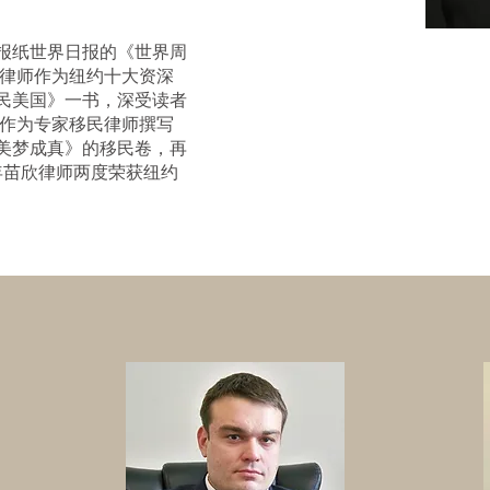
报纸世界日报的《世界周
欣律师作为纽约十大资深
民美国》一书，深受读者
邀作为专家移民律师撰写
美梦成真》的移民卷，再
9年苗欣律师两度荣获纽约