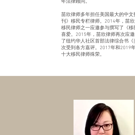
年法律顾问。
苗欣律师多年担任美国最大的中文
刊》移民专栏律师。2014年，苗
移民律师之一应邀参与撰写了《移
喜爱。2015年，苗欣律师再次应
了纽约华人社区首部法律综合书《
次受到各方嘉评。2017年和201
十大移民律师殊荣。