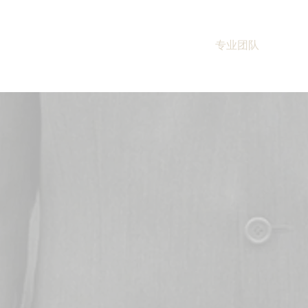
主页
业务领域
专业团队
资
「律师团队」