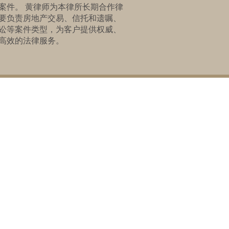
案件。 黄律师为本律所长期合作律
要负责房地产交易、信托和遗嘱、
讼等案件类型，为客户提供权威、
高效的法律服务。