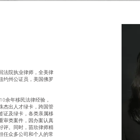
回法院执业律师，全美律
纽约州公证员，美国佛罗
有10余年移民法律经验，
殊杰出人才绿卡，跨国管
签证及绿卡，各类亲属移
重审类案件，因办案认真
好评。同时，苗欣律师精
担任众多公司和个人的常