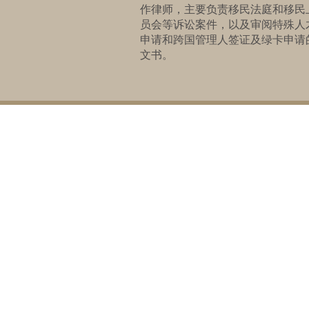
作律师，主要负责移民法庭和移民
员会等诉讼案件，以及审阅特殊人
申请和跨国管理人签证及绿卡申请
文书。