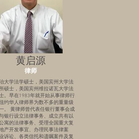
黄启源
律师
治大学法学硕士，美国宾州大学法
所硕士，美国宾州维拉诺瓦大学法
士。早在1983年就开始从事律师行
纽约华人律师界为数不多的重量级
一。 黄律师曾代表任银行董事会成
与银行设立法律事务、成立共有以
公寓的法律事务、受理全国重大复
地产开发事宜、办理民事法律案
业诉讼、各类信托和遗嘱案件及复