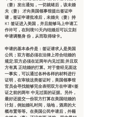
（妻）发出通知，一切就绪后，该未婚
夫（妻） 才向美国领事馆提出签证申
请，签证申请批准后，未婚夫（妻）持
K1 签证进入美国，并且能够马上申请工
作许可，在到境90天内结婚后可以立刻
申请调整身 份，从而取得绿卡。
申请的基本条件是：签证请求人是美国
公民；双方都必须在法律上符合结婚的
规定;双方必须在近两年内见过面;并且双
方有真 正结婚的打算。对于曾经见面这
一事实，可以通过各种各样的材料进行
证明，在审核这类签证时，美国领事馆
官员会寻找能够完全表明双方在申请K签
证之前的两年 中见过面的证据。另外，
最好还提交一份双方打算在美国结婚的
计划，例如婚礼时间，场地，酒席的大
概布置等等。在美国公民申请后，外籍